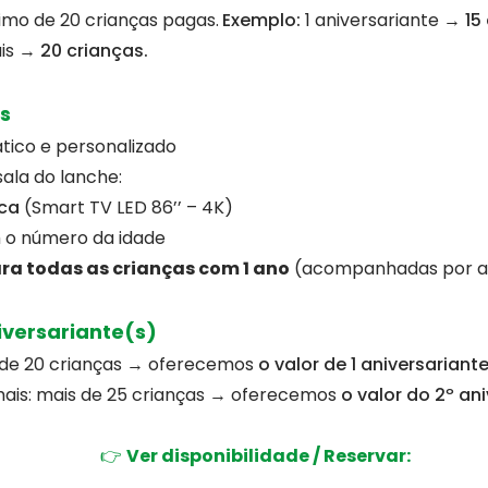
imo de 20 crianças pagas.
Exemplo:
1 aniversariante →
15
ais →
20 crianças.
as
tico e personalizado
ala do lanche:
ica
(Smart TV LED 86’’ – 4K)
o número da idade
ra todas as crianças com 1 ano
(acompanhadas por a
iversariante(s)
s de 20 crianças → oferecemos
o valor de 1 aniversariante
mais: mais de 25 crianças → oferecemos
o valor do 2º an
👉
Ver disponibilidade / Reservar: