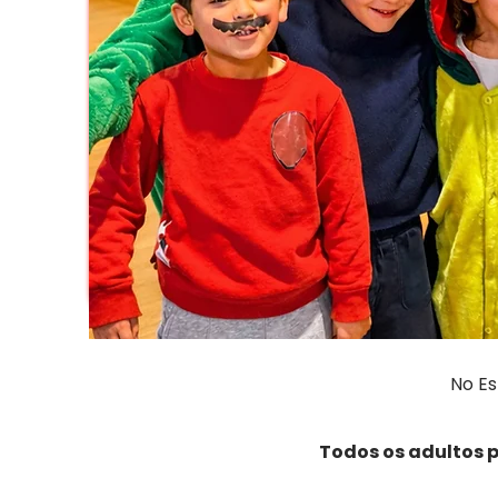
No Es
Todos os adultos p