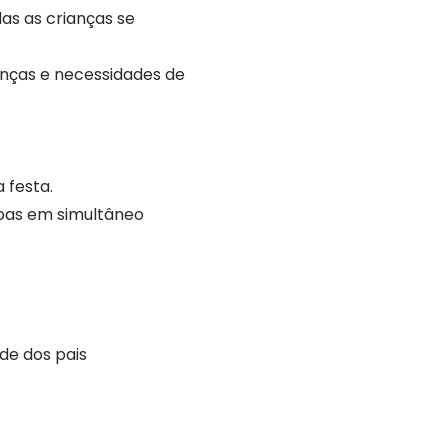
s as crianças se
anças e necessidades de
 festa.
soas em simultâneo
de dos pais