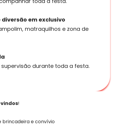
companhar toda a festa.
e diversão em exclusivo
trampolim, matraquilhos e zona de
da
upervisão durante toda a festa.
-vindos
!
brincadeira e convívio