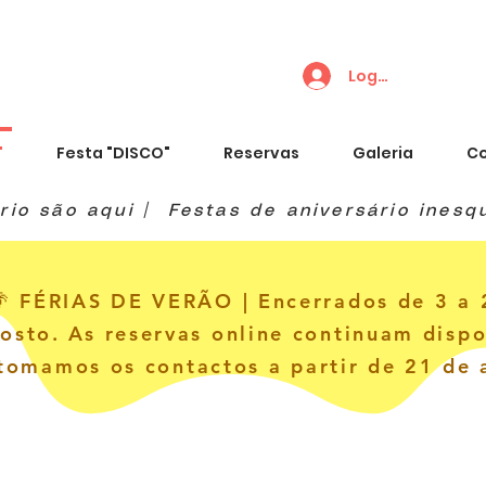
Login
"
Festa "DISCO"
Reservas
Galeria
C
🌴 FÉRIAS DE VERÃO | Encerrados de 3 a 
osto. As reservas online continuam dispo
tomamos os contactos a partir de 21 de 