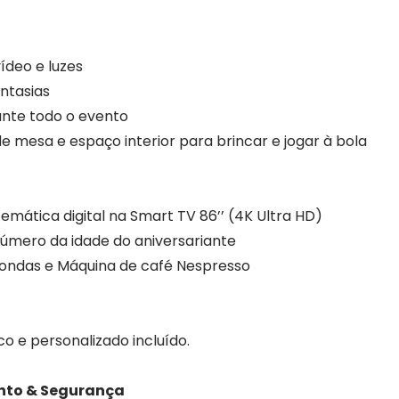
ídeo e luzes
antasias
nte todo o evento
de mesa e espaço interior para brincar e jogar à bola
mática digital na Smart TV 86’’ (4K Ultra HD)
úmero da idade do aniversariante
ro-ondas e Máquina de café Nespresso
co e personalizado incluído.
nto & Segurança