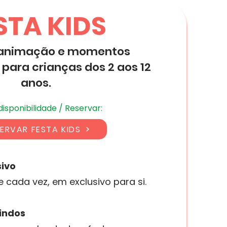
STA KIDS
 animação e momentos
 para crianças dos 2 aos 12
anos.
disponibilidade / Reservar:
ERVAR FESTA KIDS
sivo
cada vez, em exclusivo para si.
vindos